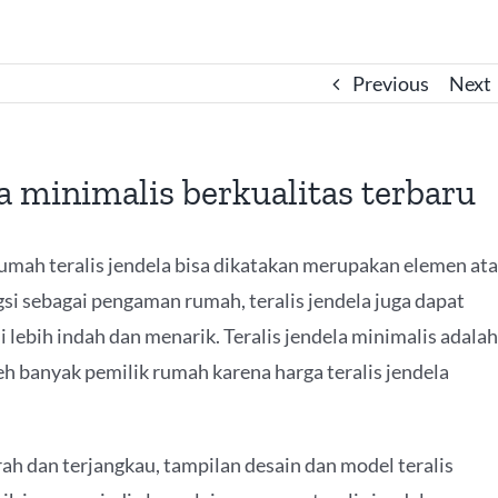
Previous
Next
la minimalis berkualitas terbaru
ah teralis jendela bisa dikatakan merupakan elemen at
ngsi sebagai pengaman rumah, teralis jendela juga dapat
lebih indah dan menarik. Teralis jendela minimalis adalah
leh banyak pemilik rumah karena harga teralis jendela
rah dan terjangkau, tampilan desain dan model teralis