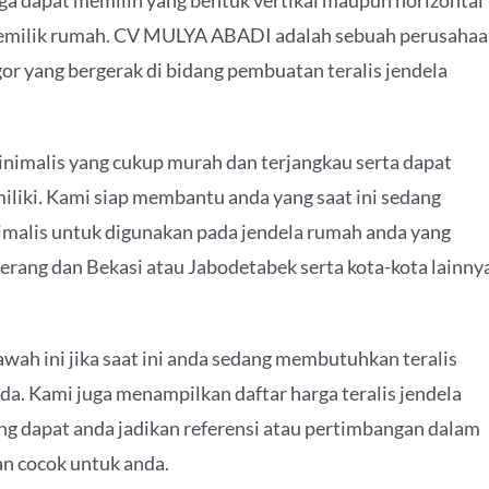
uga dapat memilih yang bentuk vertikal maupun horizontal
 pemilik rumah. CV MULYA ABADI adalah sebuah perusaha
or yang bergerak di bidang pembuatan teralis jendela
inimalis yang cukup murah dan terjangkau serta dapat
iliki. Kami siap membantu anda yang saat ini sedang
imalis untuk digunakan pada jendela rumah anda yang
erang dan Bekasi atau Jabodetabek serta kota-kota lainny
awah ini jika saat ini anda sedang membutuhkan teralis
da. Kami juga menampilkan daftar harga teralis jendela
ang dapat anda jadikan referensi atau pertimbangan dalam
an cocok untuk anda.