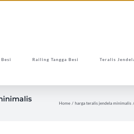
 Besi
Railing Tangga Besi
Teralis Jendel
minimalis
Home
/
harga teralis jendela minimalis