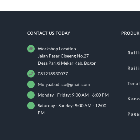
CONTACT US TODAY
PRODUK
Workshop Location
Rail
Jalan Pasar Ciseeng No,27
Desa Parigi Mekar Kab. Bogor
Rail
081218930077
Teral
Mulyaabadi.co@gmail.com
Monday - Friday: 9:00 AM - 6:00 PM
Kano
Saturday - Sunday: 9:00 AM - 12:00
PM
Paga