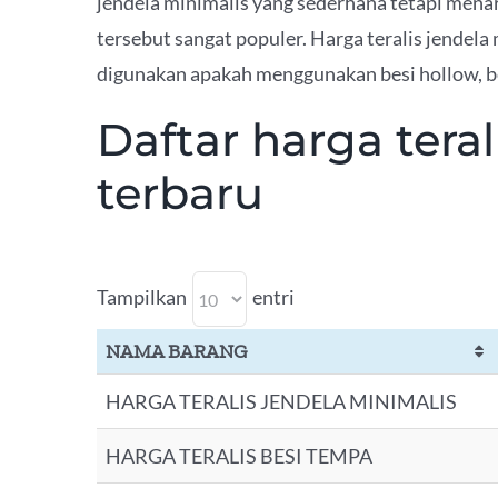
jendela minimalis yang sederhana tetapi menari
tersebut sangat populer. Harga teralis jendela
digunakan apakah menggunakan besi hollow, besi
Daftar harga teral
terbaru
Tampilkan
entri
NAMA BARANG
HARGA TERALIS JENDELA MINIMALIS
HARGA TERALIS BESI TEMPA