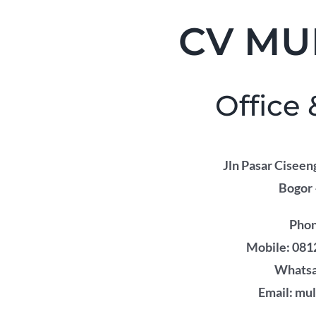
CV MU
Office
Jln Pasar Ciseen
Bogor 
Phon
Mobile: 0812
Whatsa
Email: mu