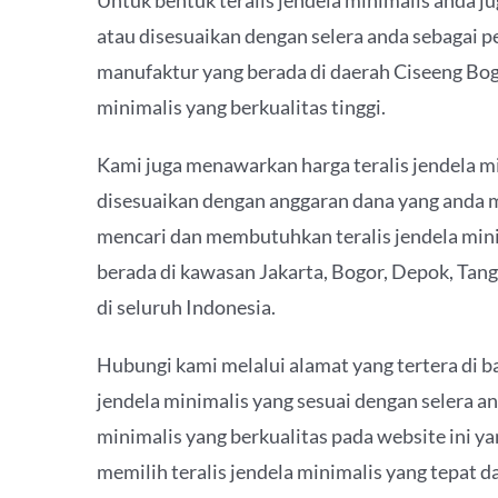
Untuk bentuk teralis jendela minimalis anda j
atau disesuaikan dengan selera anda sebagai
manufaktur yang berada di daerah Ciseeng Bog
minimalis yang berkualitas tinggi.
Kami juga menawarkan harga teralis jendela m
disesuaikan dengan anggaran dana yang anda m
mencari dan membutuhkan teralis jendela min
berada di kawasan Jakarta, Bogor, Depok, Tang
di seluruh Indonesia.
Hubungi kami melalui alamat yang tertera di b
jendela minimalis yang sesuai dengan selera an
minimalis yang berkualitas pada website ini y
memilih teralis jendela minimalis yang tepat d