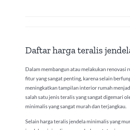
Daftar harga teralis jende
Dalam membangun atau melakukan renovasi rum
fitur yang sangat penting, karena selain berfu
meningkatkan tampilan interior rumah menjadi 
salah satu jenis teralis yang sangat digemari o
minimalis yang sangat murah dan terjangkau.
Selain harga teralis jendela minimalis yang mu