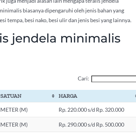
k juga menjadi alasan lain mengapa teralis jendela
 minimalis biasanya dipengaruhi oleh jenis bahan yang
 tempa, besi nako, besi ulir dan jenis besi yang lainnya.
is jendela minimalis
Cari:
SATUAN
HARGA
METER (M)
Rp. 220.000 s/d Rp. 320.000
METER (M)
Rp. 290.000 s/d Rp. 500.000