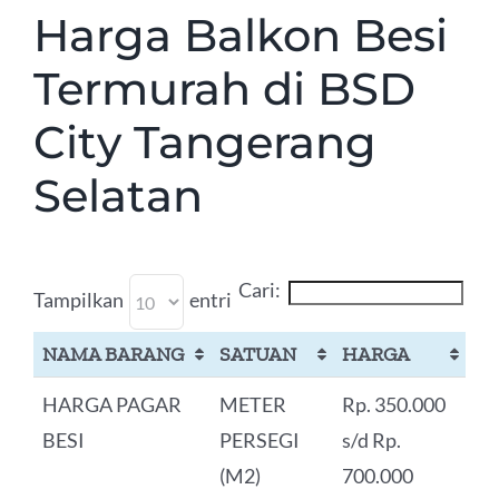
Harga Balkon Besi
Termurah di BSD
City Tangerang
Selatan
Cari:
Tampilkan
entri
NAMA BARANG
SATUAN
HARGA
HARGA PAGAR
METER
Rp. 350.000
BESI
PERSEGI
s/d Rp.
(M2)
700.000