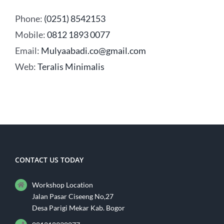
Phone:
(0251) 8542153
Mobile:
0812 1893 0077
Email:
Mulyaabadi.co@gmail.com
Web:
Teralis Minimalis
CONTACT US TODAY
Workshop Location
Jalan Pasar Ciseeng No,27
Desa Parigi Mekar Kab. Bogor