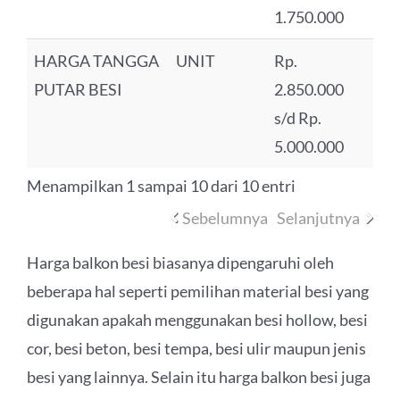
1.750.000
HARGA TANGGA
UNIT
Rp.
PUTAR BESI
2.850.000
s/d Rp.
5.000.000
Menampilkan 1 sampai 10 dari 10 entri
Sebelumnya
Selanjutnya
Harga balkon besi biasanya dipengaruhi oleh
beberapa hal seperti pemilihan material besi yang
digunakan apakah menggunakan besi hollow, besi
cor, besi beton, besi tempa, besi ulir maupun jenis
besi yang lainnya. Selain itu harga balkon besi juga