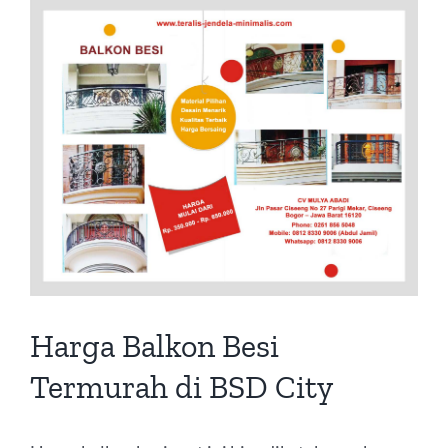
View
Larger
Image
Harga Balkon Besi
Termurah di BSD City