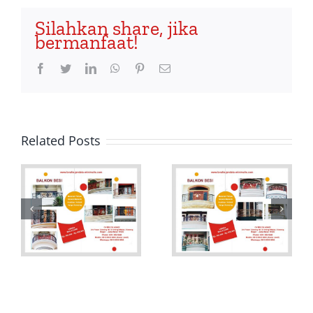
Silahkan share, jika
bermanfaat!
Facebook
Twitter
LinkedIn
WhatsApp
Pinterest
Email
Related Posts