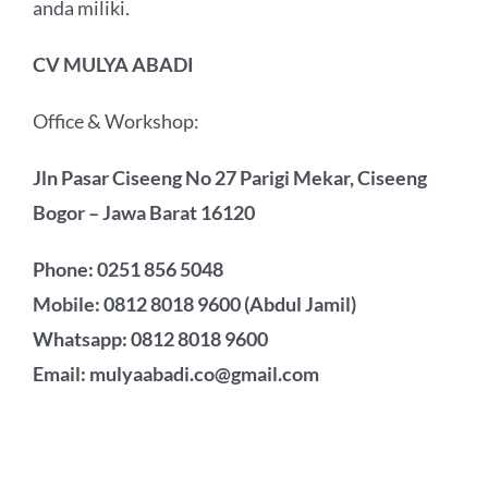
anda miliki.
CV MULYA ABADI
Office & Workshop:
Jln Pasar Ciseeng No 27 Parigi Mekar, Ciseeng
Bogor – Jawa Barat 16120
Phone: 0251 856 5048
Mobile: 0812 8018 9600 (Abdul Jamil)
Whatsapp: 0812 8018 9600
Email: mulyaabadi.co@gmail.com