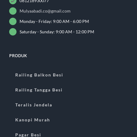
081218930077
Mulyaabadi.co@gmail.com
Monday - Friday: 9:00 AM - 6:00 PM
Saturday - Sunday: 9:00 AM - 12:00 PM
PRODUK
Railing Balkon Besi
Railing Tangga Besi
Teralis Jendela
Kanopi Murah
Pagar Besi