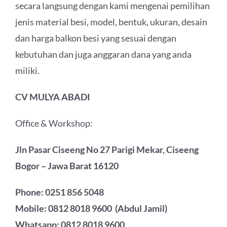
secara langsung dengan kami mengenai pemilihan
jenis material besi, model, bentuk, ukuran, desain
dan harga balkon besi yang sesuai dengan
kebutuhan dan juga anggaran dana yang anda
miliki.
CV MULYA ABADI
Office & Workshop:
Jln Pasar Ciseeng No 27 Parigi Mekar, Ciseeng
Bogor – Jawa Barat 16120
Phone: 0251 856 5048
Mobile: 0812 8018 9600 (Abdul Jamil)
Whatsapp: 0812 8018 9600