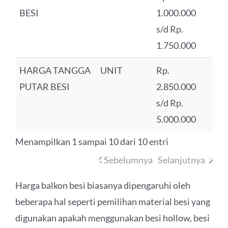
BESI
1.000.000
s/d Rp.
1.750.000
HARGA TANGGA
UNIT
Rp.
PUTAR BESI
2.850.000
s/d Rp.
5.000.000
Menampilkan 1 sampai 10 dari 10 entri
Sebelumnya
Selanjutnya
Harga balkon besi biasanya dipengaruhi oleh
beberapa hal seperti pemilihan material besi yang
digunakan apakah menggunakan besi hollow, besi