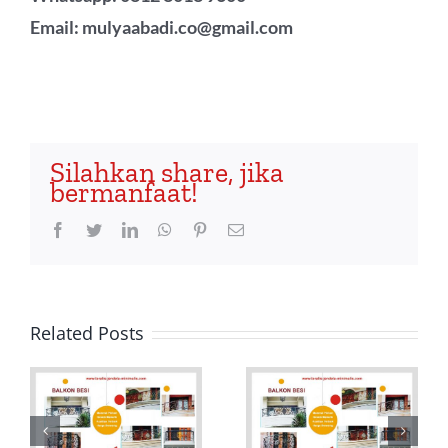
Email: mulyaabadi.co@gmail.com
Silahkan share, jika
bermanfaat!
Facebook
Twitter
LinkedIn
WhatsApp
Pinterest
Email
Related Posts