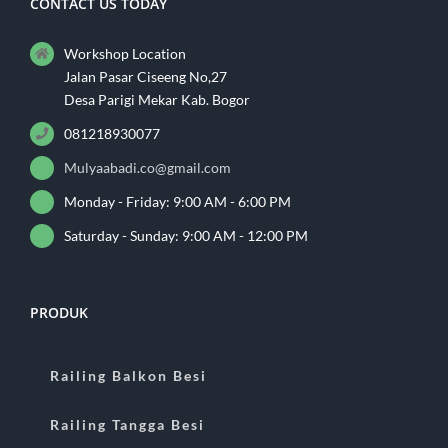
CONTACT US TODAY
Workshop Location
Jalan Pasar Ciseeng No,27
Desa Parigi Mekar Kab. Bogor
081218930077
Mulyaabadi.co@gmail.com
Monday - Friday: 9:00 AM - 6:00 PM
Saturday - Sunday: 9:00 AM - 12:00 PM
PRODUK
Railing Balkon Besi
Railing Tangga Besi