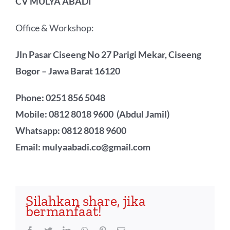
CV MULYA ABADI
Office & Workshop:
Jln Pasar Ciseeng No 27 Parigi Mekar, Ciseeng
Bogor – Jawa Barat 16120
Phone: 0251 856 5048
Mobile: 0812 8018 9600 (Abdul Jamil)
Whatsapp: 0812 8018 9600
Email: mulyaabadi.co@gmail.com
Silahkan share, jika
bermanfaat!