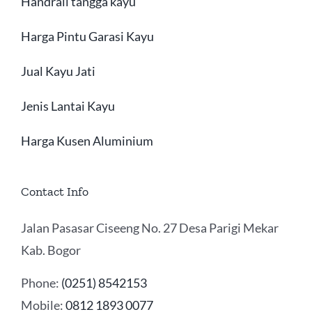
Handrail tangga kayu
Harga Pintu Garasi Kayu
Jual Kayu Jati
Jenis Lantai Kayu
Harga Kusen Aluminium
Contact Info
Jalan Pasasar Ciseeng No. 27 Desa Parigi Mekar
Kab. Bogor
Phone:
(0251) 8542153
Mobile:
0812 1893 0077