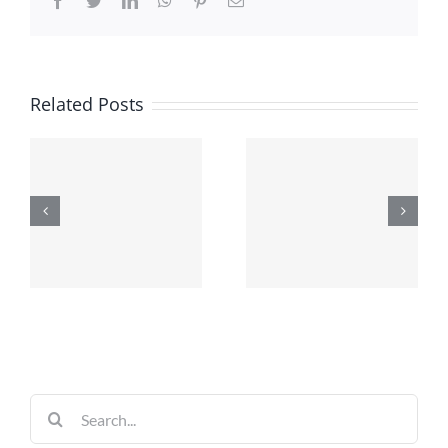
Facebook
Twitter
LinkedIn
WhatsApp
Pinterest
Email
Related Posts
Search
for: