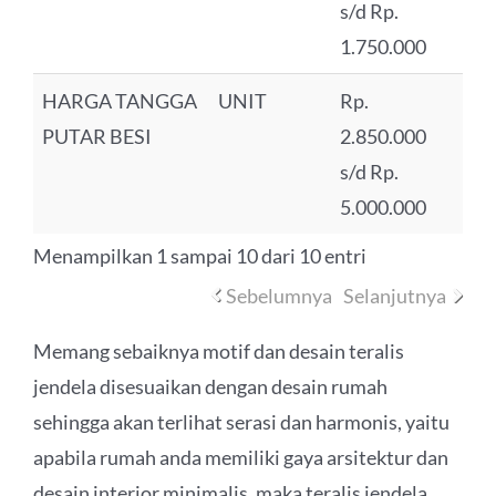
s/d Rp.
1.750.000
HARGA TANGGA
UNIT
Rp.
PUTAR BESI
2.850.000
s/d Rp.
5.000.000
Menampilkan 1 sampai 10 dari 10 entri
Sebelumnya
Selanjutnya
Memang sebaiknya motif dan desain teralis
jendela disesuaikan dengan desain rumah
sehingga akan terlihat serasi dan harmonis, yaitu
apabila rumah anda memiliki gaya arsitektur dan
desain interior minimalis, maka teralis jendela