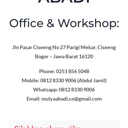
Office & Workshop:
Jln Pasar Ciseeng No 27 Parigi Mekar, Ciseeng
Bogor – Jawa Barat 16120
Phone: 0251 856 5048
Mobile: 0812 8330 9006 (Abdul Jamil)
Whatsapp: 0812 8330 9006
Email: mulyaabadi.co@gmail.com