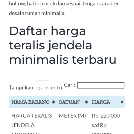
hollow, hal ini cocok dan sesuai dengan karakter
desain rumah minimalis.
Daftar harga
teralis jendela
minimalis terbaru
Cari:
Tampilkan
entri
NAMA BARANG
SATUAN
HARGA
HARGA TERALIS
METER (M)
Rp. 220.000
JENDELA
s/d Rp.