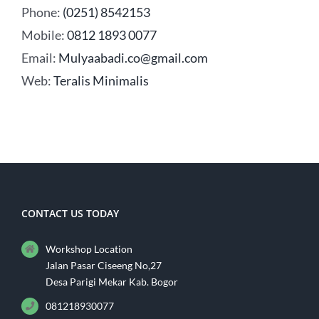
Phone:
(0251) 8542153
Mobile:
0812 1893 0077
Email:
Mulyaabadi.co@gmail.com
Web:
Teralis Minimalis
CONTACT US TODAY
Workshop Location
Jalan Pasar Ciseeng No,27
Desa Parigi Mekar Kab. Bogor
081218930077