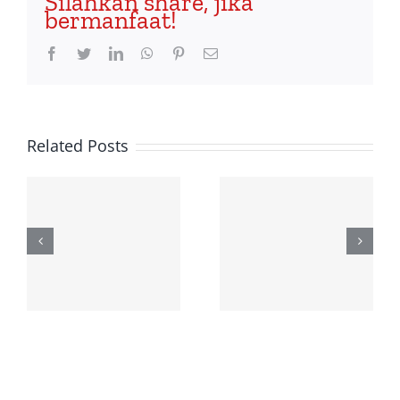
Silahkan share, jika
bermanfaat!
Facebook
Twitter
LinkedIn
WhatsApp
Pinterest
Email
Related Posts