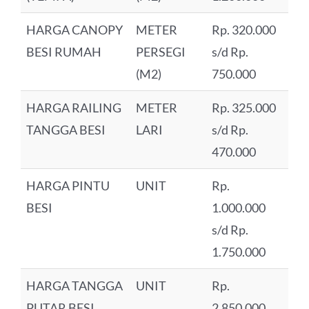
HARGA CANOPY
METER
Rp. 320.000
BESI RUMAH
PERSEGI
s/d Rp.
(M2)
750.000
HARGA RAILING
METER
Rp. 325.000
TANGGA BESI
LARI
s/d Rp.
470.000
HARGA PINTU
UNIT
Rp.
BESI
1.000.000
s/d Rp.
1.750.000
HARGA TANGGA
UNIT
Rp.
PUTAR BESI
2.850.000