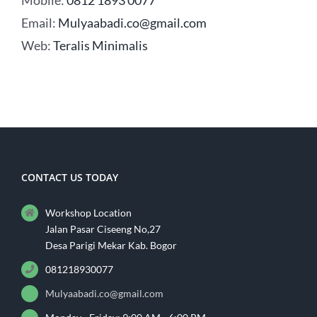
Mobile:
0812 1893 0077
Email:
Mulyaabadi.co@gmail.com
Web:
Teralis Minimalis
CONTACT US TODAY
Workshop Location
Jalan Pasar Ciseeng No,27
Desa Parigi Mekar Kab. Bogor
081218930077
Mulyaabadi.co@gmail.com