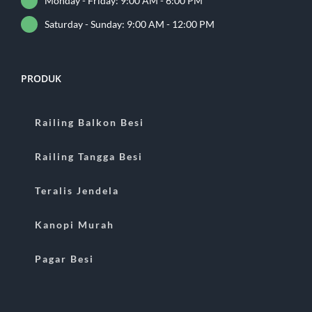
Monday - Friday: 9:00 AM - 6:00 PM
Saturday - Sunday: 9:00 AM - 12:00 PM
PRODUK
Railing Balkon Besi
Railing Tangga Besi
Teralis Jendela
Kanopi Murah
Pagar Besi