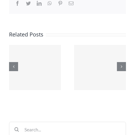
Facebook
Twitter
LinkedIn
WhatsApp
Pinterest
Email
Related Posts
Search