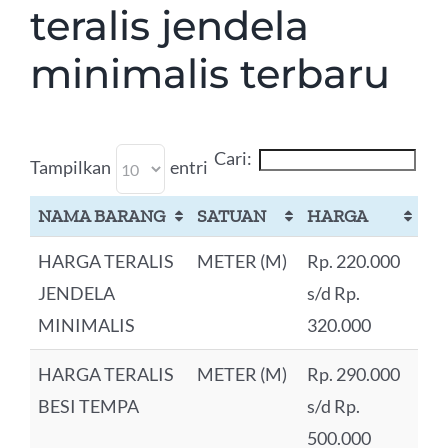
teralis jendela
minimalis terbaru
Cari:
Tampilkan
entri
NAMA BARANG
SATUAN
HARGA
HARGA TERALIS
METER (M)
Rp. 220.000
JENDELA
s/d Rp.
MINIMALIS
320.000
HARGA TERALIS
METER (M)
Rp. 290.000
BESI TEMPA
s/d Rp.
500.000