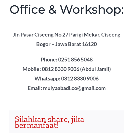
Office & Workshop:
Jln Pasar Ciseeng No 27 Parigi Mekar, Ciseeng
Bogor – Jawa Barat 16120
Phone: 0251 856 5048
Mobile: 0812 8330 9006 (Abdul Jamil)
Whatsapp: 0812 8330 9006
Email: mulyaabadi.co@gmail.com
Silahkan share, jika
bermanfaat!