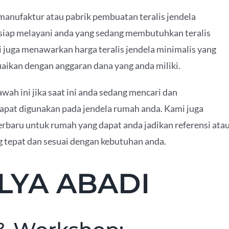
nufaktur atau pabrik pembuatan teralis jendela
siap melayani anda yang sedang membutuhkan teralis
i juga menawarkan harga teralis jendela minimalis yang
uaikan dengan anggaran dana yang anda miliki.
wah ini jika saat ini anda sedang mencari dan
apat digunakan pada jendela rumah anda. Kami juga
erbaru untuk rumah yang dapat anda jadikan referensi ata
g tepat dan sesuai dengan kebutuhan anda.
LYA ABADI