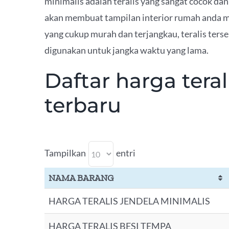
minimalis adalah teralis yang sangat cocok da
akan membuat tampilan interior rumah anda men
yang cukup murah dan terjangkau, teralis terse
digunakan untuk jangka waktu yang lama.
Daftar harga teral
terbaru
Tampilkan
entri
NAMA BARANG
HARGA TERALIS JENDELA MINIMALIS
HARGA TERALIS BESI TEMPA