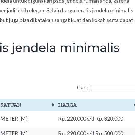
n idela untuk digunakan pada jendela rumah anda, karena
jadi lebih elegan. Selain harga teralis jendela minimalis
but juga bisa dikatakan sangat kuat dan kokoh serta dapat
is jendela minimalis
Cari:
SATUAN
HARGA
METER (M)
Rp. 220.000 s/d Rp. 320.000
METER (M)
Rp. 290.000 s/d Rp. 500.000